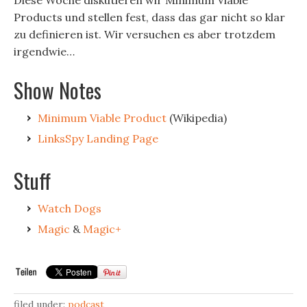
Diese Woche diskutieren wir Minimum Viable
Products und stellen fest, dass das gar nicht so klar
zu definieren ist. Wir versuchen es aber trotzdem
irgendwie…
Show Notes
Minimum Viable Product
(Wikipedia)
LinksSpy Landing Page
Stuff
Watch Dogs
Magic
&
Magic+
filed under:
podcast